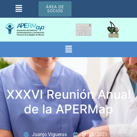
ÁREA DE
SOCIOS
XXXVI Reunión Anual
de la APERMap
Juanjo Vigueras
31/08/2021