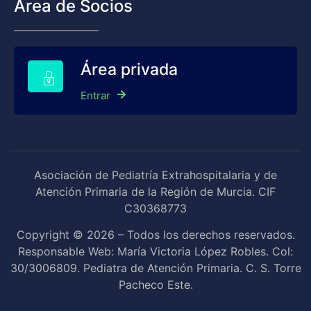
Área de Socios
Área privada
Entrar
Asociación de Pediatría Extrahospitalaria y de
Atención Primaria de la Región de Murcia. CIF
C30368773
Copyright © 2026 – Todos los derechos reservados.
Responsable Web: María Victoria López Robles. Col:
30/3006809. Pediatra de Atención Primaria. C. S. Torre
Pacheco Este.