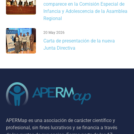
comparece en la Comisión Especial de
Infancia y Adolescencia de la Asamblea
Regional
20 May 2026
Carta de presentación de la nueva
Junta Directiva
APERMap es una asociación de carácter científico y
profesional, sin fines lucrativos y se financia a través