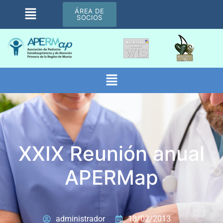
ÁREA DE
SOCIOS
XXIX Reunión anual
APERMap
administrador
18/02/2013