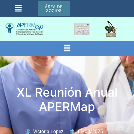
ÁREA DE
SOCIOS
XL Reunión Anual
APERMap
Victoria López
17/03/2025