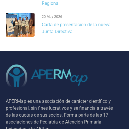
Regional
20 May 2026
Carta de presentación de la nueva
Junta Directiva
APERMap es una asociación de carácter científico y
profesional, sin fines lucrativos y se financia a través
de las cuotas de sus socios. Forma parte de las 17
asociaciones de Pediatría de Atención Primaria
federadas a la AEPap.