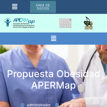
ÁREA DE
SOCIOS
Propuesta Obesidad
APERMap
administrador
17/02/2013