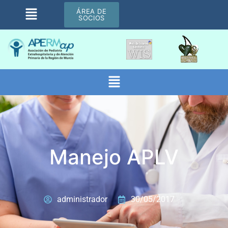
ÁREA DE
SOCIOS
Manejo APLV
administrador
30/05/2017