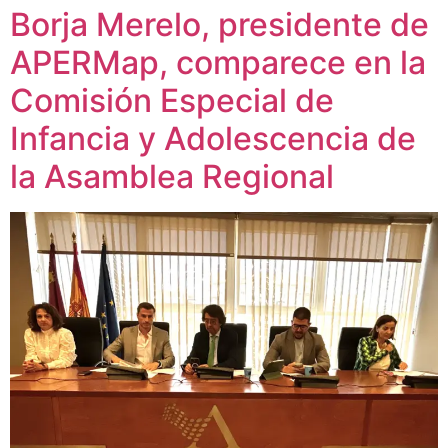
Borja Merelo, presidente de
APERMap, comparece en la
Comisión Especial de
Infancia y Adolescencia de
la Asamblea Regional