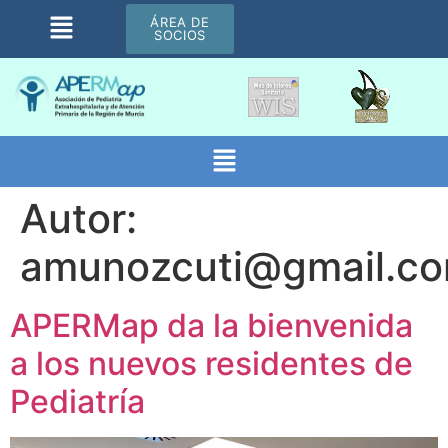
ÁREA DE
SOCIOS
Autor:
amunozcuti@gmail.c
APERMap da la bienvenida
a los nuevos residentes de
Pediatría